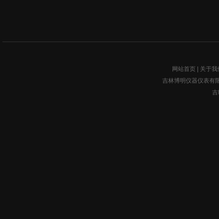
网站首页
|
关于我
吉林博明仪器仪表有限公司w
吉