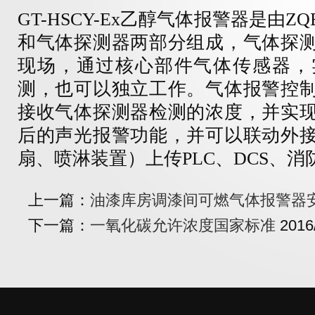
GT-
HSCY-Ex
乙醇气体报警器是由
ZQ
和气体探测器两部分组成，气体探
现场，通过核心部件气体传感器，
测，也可以独立工作。气体报警控
接收气体探测器检测的浓度，并实
后的声光报警功能，并可以联动外
扇、喷淋装置）上传
PLC、DCS、
上一篇：
油漆库房调漆间可燃气体报警器
下一篇：
一氧化碳允许浓度国家标准
2016