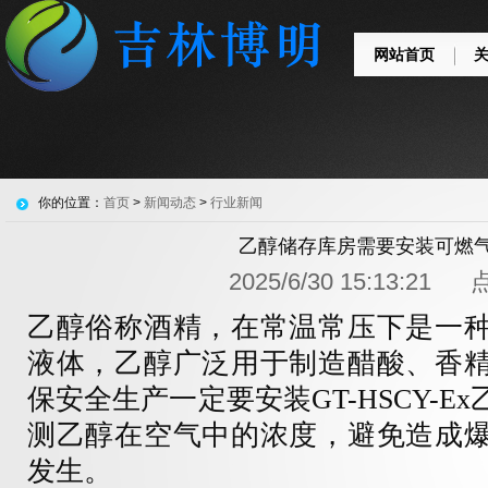
网站首页
你的位置：
首页
>
新闻动态
>
行业新闻
乙醇储存库房需要安装可燃
2025/6/30 15:13:21
乙醇俗称酒精，在常温常压下是一
液体，乙醇广泛用于制造醋酸、香
保安全生产一定要安装
GT-
HSCY-Ex
测乙醇在空气中的浓度，避免造成
发生。